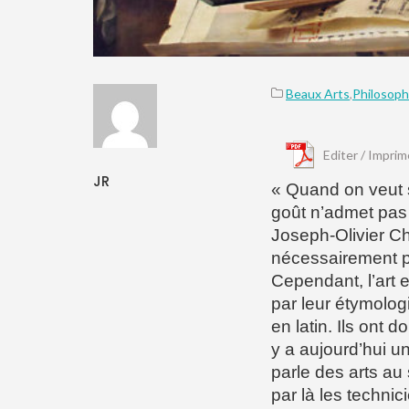
Beaux Arts
,
Philosoph
Editer / Imprim
JR
« Quand on veut se
goût n’admet pas 
Joseph-Olivier Ch
nécessairement pa
Cependant, l’art e
par leur étymologi
en latin. Ils ont d
y a aujourd’hui un
parle des arts au
par là les technic