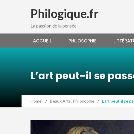
Philogique.fr
La passion de la pensée
ACCUEIL
PHILOSOPHIE
LITTÉRAT
L’art peut-il se pas
Home
/
Beaux Arts
,
Philosophie
/
L’art peut-il se 