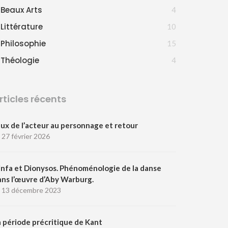
Beaux Arts
4
Littérature
10
Philosophie
15
Théologie
4
rticles récents
eux de l’acteur au personnage et retour
27 février 2026
infa et Dionysos. Phénoménologie de la danse
ans l’œuvre d’Aby Warburg.
13 décembre 2023
a période précritique de Kant