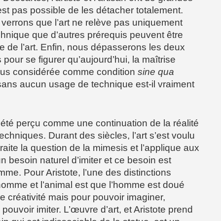
n’est pas possible de les détacher totalement.
verrons que l’art ne relève pas uniquement
chnique que d’autres prérequis peuvent être
re de l’art. Enfin, nous dépasserons les deux
pour se figurer qu’aujourd’hui, la maîtrise
plus considérée comme condition
sine qua
rt sans aucun usage de technique est-il vraiment
 été perçu comme une continuation de la réalité
chniques. Durant des siècles, l’art s’est voulu
 traite la question de la mimesis et l’applique aux
n besoin naturel d’imiter et ce besoin est
mme. Pour Aristote, l’une des distinctions
’homme et l’animal est que l’homme est doué
e créativité mais pour pouvoir imaginer,
pouvoir imiter. L’œuvre d’art, et Aristote prend