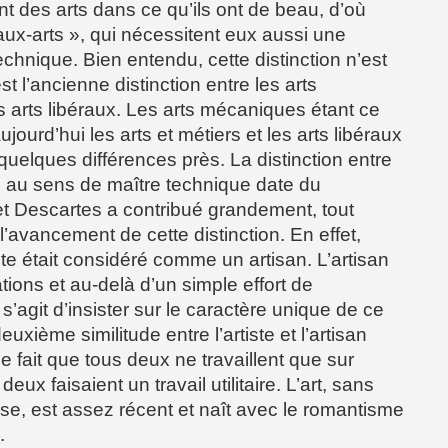
 des arts dans ce qu’ils ont de beau, d’où
eaux-arts », qui nécessitent eux aussi une
echnique. Bien entendu, cette distinction n’est
st l’ancienne distinction entre les arts
 arts libéraux. Les arts mécaniques étant ce
ujourd’hui les arts et métiers et les arts libéraux
quelques différences près. La distinction entre
isan au sens de maître technique date du
et Descartes a contribué grandement, tout
avancement de cette distinction. En effet,
ste était considéré comme un artisan. L’artisan
ations et au-delà d’un simple effort de
s’agit d’insister sur le caractère unique de ce
 deuxième similitude entre l’artiste et l’artisan
e fait que tous deux ne travaillent que sur
x faisaient un travail utilitaire. L’art, sans
cise, est assez récent et naît avec le romantisme
.