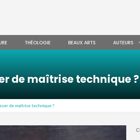
URE
THÉOLOGIE
BEAUX ARTS
AUTEURS
ser de maîtrise technique ?
passer de maîtrise technique ?
C