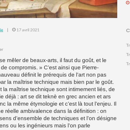
C
ie
|
17 avril 2021
Tr
er
Tr
 mêler de beaux-arts, il faut du goût, et le
Tr
de compromis. » C’est ainsi que Pierre-
auveau définit le prérequis de l’art non pas
r la maîtrise technique mais bien par le goût.
t la maîtrise technique sont intimement liés, de
e déjà : art se dit teknè en grec ancien et ars
onc la même étymologie et c’est là tout l’enjeu. Il
e réelle ambivalence dans la définition : on
 sens d’ensemble de techniques et l’on désigne
iens ou les ingénieurs mais l’on parle