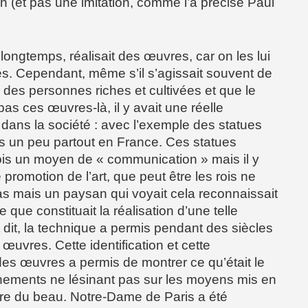
n (et pas une imitation, comme l’a précisé Paul
 longtemps, réalisait des œuvres, car on les lui
. Cependant, même s’il s’agissait souvent de
es personnes riches et cultivées et que le
as ces œuvres-là, il y avait une réelle
t dans la société : avec l’exemple des statues
s un peu partout en France. Ces statues
rois un moyen de « communication » mais il y
 promotion de l’art, que peut être les rois ne
s mais un paysan qui voyait cela reconnaissait
e que constituait la réalisation d’une telle
 dit, la technique a permis pendant des siècles
x œuvres. Cette identification et cette
es œuvres a permis de montrer ce qu’était le
nements ne lésinant pas sur les moyens mis en
ire du beau. Notre-Dame de Paris a été