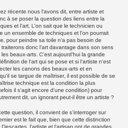
z récente nous l’avons dit, entre artiste et
c à se poser la question des liens entre la
ques et l’art. L’on sait que le technicien ou
ise un ensemble de techniques et l’on pourrait
te, pour peindre sa toile n’a pas besoin de
traiterons donc l’art davantage dans son sens
re les beaux-arts. C’est aujourd’hui la grande
finition de l’art qui se pose et si l’artiste n’est
ecter les canons des beaux-arts et en
t qu’il se targue de maîtriser, il est possible de se
trise technique est la condition la plus
tefois il s’agit encore d’une condition) pour
Autrement dit, un ignorant peut-il être un artiste ?
tte question, il convient de s’interroger sur
emier est le fait que, bien que cette distinction
 Descartes, l’artiste et l’artisan ont de grandes