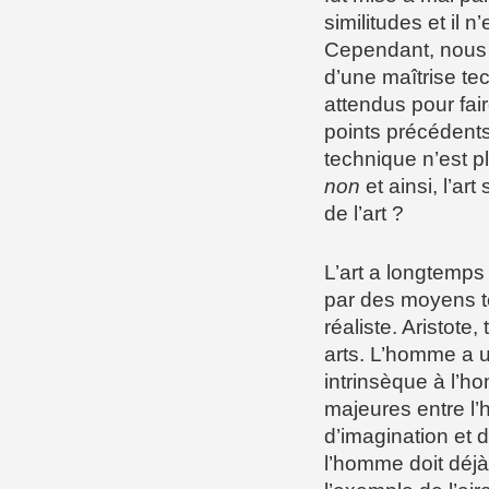
similitudes et il 
Cependant, nous 
d’une maîtrise te
attendus pour fai
points précédents 
technique n’est 
non
et ainsi, l’a
de l’art ?
L’art a longtemps
par des moyens te
réaliste. Aristote,
arts. L’homme a u
intrinsèque à l’ho
majeures entre l
d’imagination et d
l’homme doit déjà 