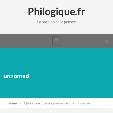
Philogique.fr
La passion de la pensée
unnamed
Home
/
Qu'est-ce que la générosité ?
/
unnamed