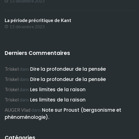
13 décembre 2023
La période précritique de Kant
13 décembre 2023
Derniers Commentaires
Dire la profondeur de la pensée
Triskel
dans
Dire la profondeur de la pensée
Triskel
dans
Les limites de la raison
Triskel
dans
Les limites de la raison
Triskel
dans
Note sur Proust (bergsonisme et
AUGER Vlad
dans
phénoménologie).
Catégories