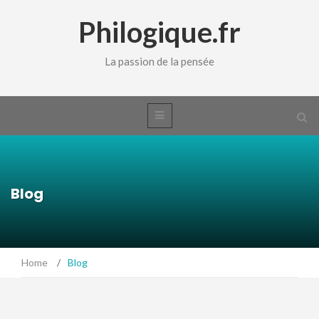
Philogique.fr
La passion de la pensée
Blog
Home
/
Blog