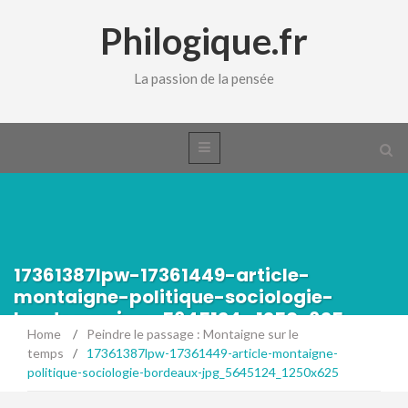
Philogique.fr
La passion de la pensée
17361387lpw-17361449-article-
montaigne-politique-sociologie-
bordeaux-jpg_5645124_1250x625
Home
/
Peindre le passage : Montaigne sur le
temps
/
17361387lpw-17361449-article-montaigne-
politique-sociologie-bordeaux-jpg_5645124_1250x625