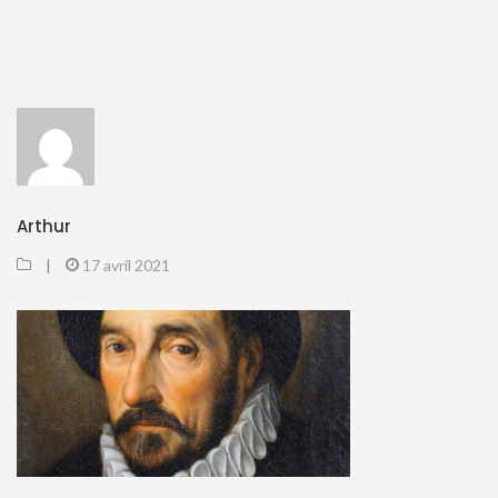
Arthur
|
17 avril 2021