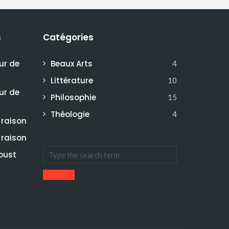
s
Catégories
ur de
Beaux Arts
4
Littérature
10
ur de
Philosophie
15
Théologie
4
 raison
 raison
oust