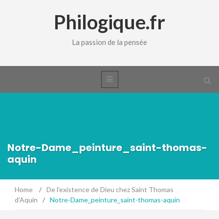
Philogique.fr
La passion de la pensée
Notre-Dame_peinture_saint-thomas-
aquin
Home
/
De l'existence de Dieu chez Saint Thomas
d'Aquin
/
Notre-Dame_peinture_saint-thomas-aquin