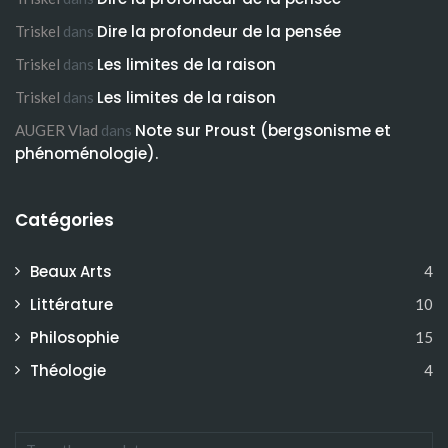
Dire la profondeur de la pensée
Triskel
dans
Les limites de la raison
Triskel
dans
Les limites de la raison
Triskel
dans
Note sur Proust (bergsonisme et
AUGER Vlad
dans
phénoménologie).
Catégories
Beaux Arts
4
Littérature
10
Philosophie
15
Théologie
4