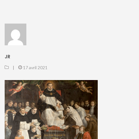
JR
|
17 avril 2021