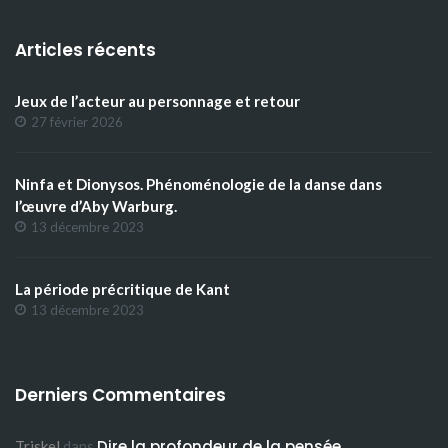
Articles récents
Jeux de l’acteur au personnage et retour
27 février 2026
Ninfa et Dionysos. Phénoménologie de la danse dans
l’œuvre d’Aby Warburg.
13 décembre 2023
La période précritique de Kant
13 décembre 2023
Derniers Commentaires
Dire la profondeur de la pensée
Triskel
dans